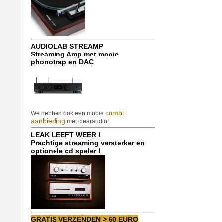
AUDIOLAB STREAMP
Streaming Amp met mooie
phonotrap en DAC
combi
We hebben ook een mooie
aanbieding
met clearaudio!
LEAK LEEFT WEER !
Prachtige streaming versterker en
optionele cd speler !
GRATIS VERZENDEN > 60 EURO