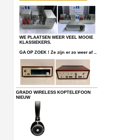
WE PLAATSEN WEER VEEL MOOIE
KLASSIEKERS.
GA OP ZOEK ! Ze zijn er zo weer af ..
GRADO WIRELESS KOPTELEFOON
NIEUW