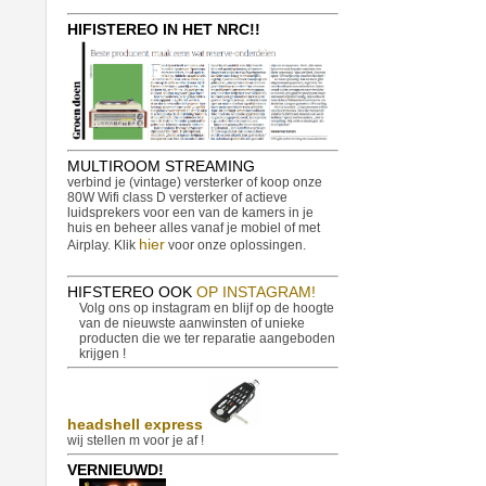
HIFISTEREO IN HET NRC!!
MULTIROOM STREAMING
verbind je (vintage) versterker of koop onze
80W Wifi class D versterker of actieve
luidsprekers voor een van de kamers in je
huis en beheer alles vanaf je mobiel of met
hier
Airplay. Klik
voor onze oplossingen.
HIFSTEREO OOK
OP INSTAGRAM!
Volg ons op instagram en blijf op de hoogte
van de nieuwste aanwinsten of unieke
producten die we ter reparatie aangeboden
krijgen !
headshell express
wij stellen m voor je af !
VERNIEUWD!