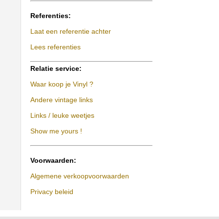
Referenties:
Laat een referentie achter
Lees referenties
Relatie service:
Waar koop je Vinyl ?
Andere vintage links
Links / leuke weetjes
Show me yours !
Voorwaarden:
Algemene verkoopvoorwaarden
Privacy beleid