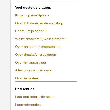
Veel gestelde vragen:
Kopen op marktplaats
Over HifiStereo.nl
de webshop
,
Heeft u mijn snaar ?
Welke draaitafel?,
welk element?
Over naalden, elementen etc..
Over draaitafel problemen
Over hifi apparatuur
Alles voor de man cave
Over akoestiek
Referenties:
Laat een referentie achter
Lees referenties