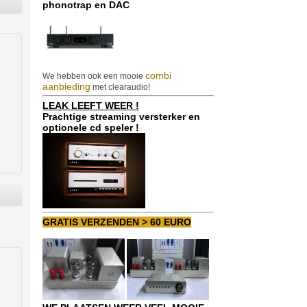
phonotrap en DAC
combi
We hebben ook een mooie
aanbieding
met clearaudio!
LEAK LEEFT WEER !
Prachtige streaming versterker en
optionele cd speler !
GRATIS VERZENDEN > 60 EURO