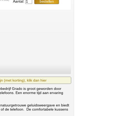
Aantal:
n (met korting), klik dan hier
bedrijf Grado is groot geworden door
elefoons. Een enorme tijd aan ervaring
 natuurgetrouwe geluidsweergave en biedt
of de telefoon. De comfortabele kussens