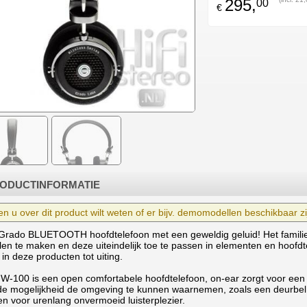
295,
00
€
ODUCTINFORMATIE
en u over dit product wilt weten of er bijv. demomodellen beschikbaar zij
Grado BLUETOOTH hoofdtelefoon met een geweldig geluid! Het familie
len te maken en deze uiteindelijk toe te passen in elementen en hoofdt
in deze producten tot uiting.
W-100 is een open comfortabele hoofdtelefoon, on-ear zorgt voor een
de mogelijkheid de omgeving te kunnen waarnemen, zoals een deurbel 
en voor urenlang onvermoeid luisterplezier.