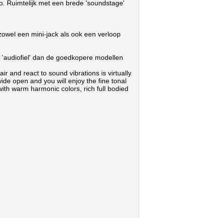
io. Ruimtelijk met een brede 'soundstage'
zowel een mini-jack als ook een verloop
r 'audiofiel' dan de goedkopere modellen
 and react to sound vibrations is virtually
ide open and you will enjoy the fine tonal
th warm harmonic colors, rich full bodied