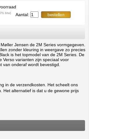
voorraad
,0% btw)
Aantal:
r Møller Jensen de 2M Series vormgegeven.
llen zonder kleuring in weergave zo precies
 Black is het topmodel van de 2M Series. De
e Verso varianten zijn speciaal voor
 van onderaf wordt bevestigd.
ing in de verzendkosten. Het scheelt ons
 Het alternatief is dat u de gewone prijs