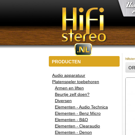
hifiste
PRODUCTEN
OR
Audio apparatuur
Platenspeler toebehoren
Armen en liften
Beurtje zelf doen?
Diversen
Elementen - Audio Technica
Elementen - Benz Micro
Elementen - B&O
Elementen - Clearaudio
Elementen - Denon