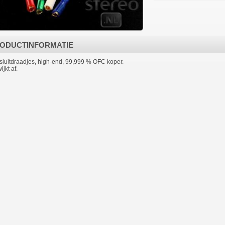
ODUCTINFORMATIE
sluitdraadjes, high-end, 99,999 % OFC koper.
ijkt af.