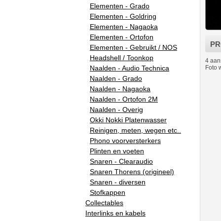
Elementen - Grado
Elementen - Goldring
Elementen - Nagaoka
Elementen - Ortofon
PR
Elementen - Gebruikt / NOS
Headshell / Toonkop
4 aan
Foto w
Naalden - Audio Technica
Naalden - Grado
Naalden - Nagaoka
Naalden - Ortofon 2M
Naalden - Overig
Okki Nokki Platenwasser
Reinigen, meten, wegen etc..
Phono voorversterkers
Plinten en voeten
Snaren - Clearaudio
Snaren Thorens (origineel)
Snaren - diversen
Stofkappen
Collectables
Interlinks en kabels