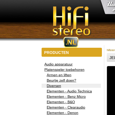
hifiste
PRODUCTEN
JE
Audio apparatuur
Platenspeler toebehoren
Armen en liften
Beurtje zelf doen?
Diversen
Elementen - Audio Technica
Elementen - Benz Micro
Elementen - B&O
Elementen - Clearaudio
Elementen - Denon