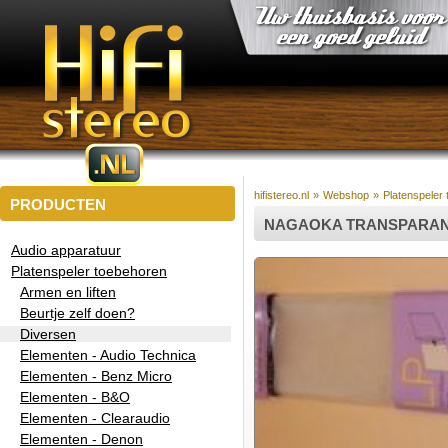
hifistereo.nl
»
Webshop
»
Platenspeler
PRODUCTEN
NAGAOKA TRANSPARANT
Audio apparatuur
Platenspeler toebehoren
Armen en liften
Beurtje zelf doen?
Diversen
Elementen - Audio Technica
Elementen - Benz Micro
Elementen - B&O
Elementen - Clearaudio
Elementen - Denon