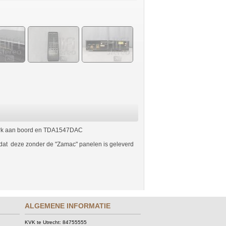
werk aan boord en TDA1547DAC
mdat deze zonder de "Zamac" panelen is geleverd
ALGEMENE INFORMATIE
KVK te Utrecht: 84755555