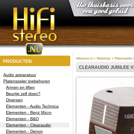
hifistereo.nl
»
Webshop
»
Platenspeler
PRODUCTEN
CLEARAUDIO JUBILEE V
Audio apparatuur
Platenspeler toebehoren
Armen en liften
Beurtje zelf doen?
Diversen
Elementen - Audio Technica
Elementen - Benz Micro
Elementen - B&O
Elementen - Clearaudio
Elementen - Denon