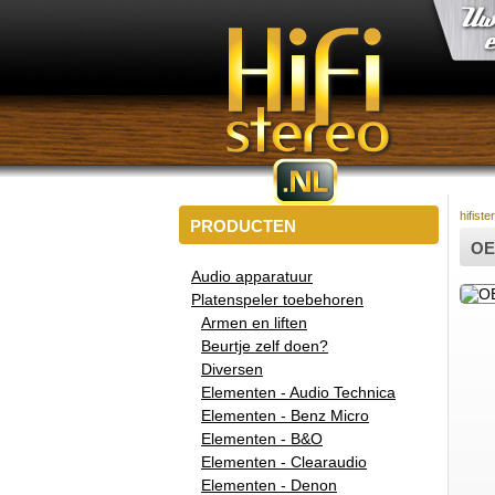
hifiste
PRODUCTEN
OE
Audio apparatuur
Platenspeler toebehoren
Armen en liften
Beurtje zelf doen?
Diversen
Elementen - Audio Technica
Elementen - Benz Micro
Elementen - B&O
Elementen - Clearaudio
Elementen - Denon