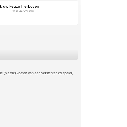
k uw keuze hierboven
(incl. 21,0% btw)
 (plastic) voeten van een versterker, cd speler,