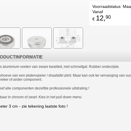
Voorraadstatus:
Maa
Vanaf
12,
90
€
ODUCTINFORMATIE
ks aluminium voeten van zware kwaliteit, met schroefgat. Rubber onderzijde.
ehoeve van een platenspeler / draaitafel plint. Maar kan ook ter vervanging van oude
preker of ander component.
geef alle componenten dezelfde professionele uitstraling !
baar in chroom of zwart. Kies in het pull down menu
ter 3 cm - zie tekening laatste foto !