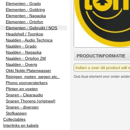
Elementen - Grado
Elementen - Goldring
Elementen - Nagaoka
Elementen - Ortofon
Elementen - Gebruikt / NOS
Headshell / Toonkop
Naalden - Audio Technica
Naalden - Grado
Naalden - Nagaoka
PRODUCTINFORMATIE
Naalden - Ortofon 2M
Naalden - Overig
Indien u over dit product wilt
Okki Nokki Platenwasser
Reinigen, meten, wegen etc..
Oud dual element voor onder ande
Phono voorversterkers
Plinten en voeten
Snaren - Clearaudio
Snaren Thorens (origineel)
Snaren - diversen
Stofkappen
Collectables
Interlinks en kabels