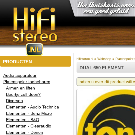
hifistereo.nl
»
Webshop
»
Platenspeler
PRODUCTEN
DUAL 650 ELEMENT
Audio apparatuur
Platenspeler toebehoren
Indien u over dit product wilt
Armen en liften
Beurtje zelf doen?
Diversen
Elementen - Audio Technica
Elementen - Benz Micro
Elementen - B&O
Elementen - Clearaudio
Elementen - Denon